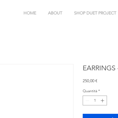
HOME
ABOUT
SHOP DUET PROJECT
EARRINGS 
Prezzo
250,00 €
Quantità
*